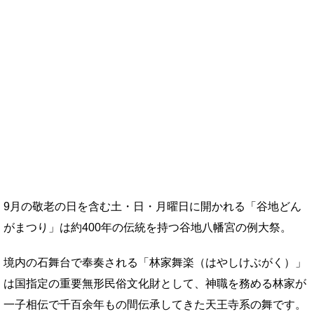
9月の敬老の日を含む土・日・月曜日に開かれる「谷地どん
がまつり」は約400年の伝統を持つ谷地八幡宮の例大祭。
境内の石舞台で奉奏される「林家舞楽（はやしけぶがく）」
は国指定の重要無形民俗文化財として、神職を務める林家が
一子相伝で千百余年もの間伝承してきた天王寺系の舞です。