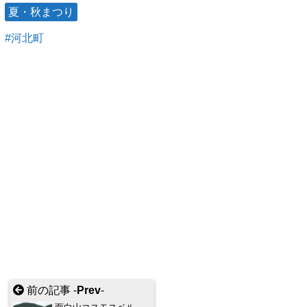
夏・秋まつり
河北町
前の記事 -
Prev
-