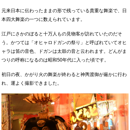
元来日本に伝わったままの形で残っている貴重な舞楽で、日
本四大舞楽の一つに数えられています。
江戸にさかのぼると十万人もの見物客が訪れていたのだそ
う。かつては「オヒャロドガンの祭り」と呼ばれていてオヒ
ャラは笛の音色、ドガンは太鼓の音と云われます。どんがま
つりの呼称になるのは昭和50年代に入った頃です。
初日の夜、かがり火の舞楽が終わると神輿渡御が厳かに行わ
れ、運よく撮影できました。