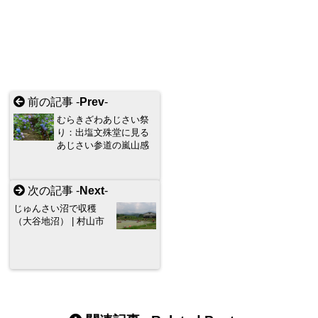
前の記事 -
Prev
-
むらきざわあじさい祭
り：出塩文殊堂に見る
あじさい参道の嵐山感
次の記事 -
Next
-
じゅんさい沼で収穫
（大谷地沼） | 村山市