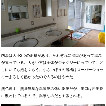
内湯は大小2つの浴槽があり、それぞれに湯口があって湯温
が違っている。大きい方は全体がジャグジーにっていて、ど
こにいても泡をくらう。小さいほうの浴槽はスーパージョッ
キーよろしく熱かったので入るのはやめた。
無色透明、無味無臭な温泉感の薄い浴感だが、湯口は析出物
に覆われているので、温泉なのだと主張される。