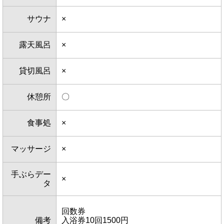
サウナ
×
露天風呂
×
貸切風呂
×
休憩所
〇
食事処
×
マッサージ
×
手ぶらデー
×
タ
回数券
備考
入浴券10回1500円