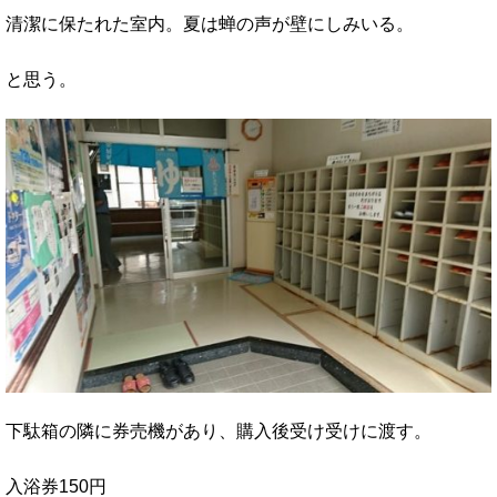
清潔に保たれた室内。夏は蝉の声が壁にしみいる。
と思う。
下駄箱の隣に券売機があり、購入後受け受けに渡す。
入浴券150円