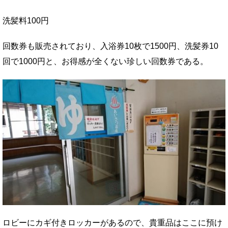
洗髪料100円
回数券も販売されており、入浴券10枚で1500円、洗髪券10
回で1000円と、お得感が全くない珍しい回数券である。
ロビーにカギ付きロッカーがあるので、貴重品はここに預け