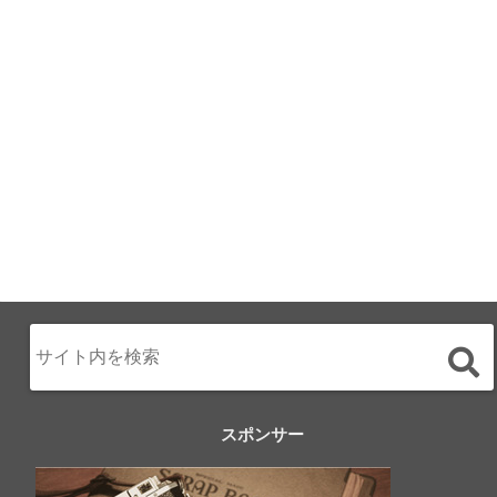
月のみち：月のホ
テル直営レストラ
ン
2024.02.17
スポンサー