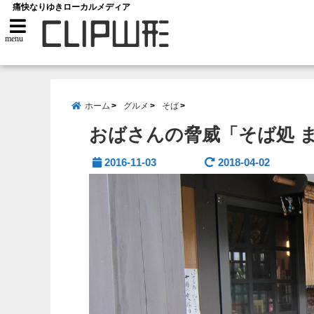
痛快なりゆきローカルメディア
menu
ホーム
グルメ
そば
おばさんの脅威「そば処 ま
2016-11-03
2018-04-02