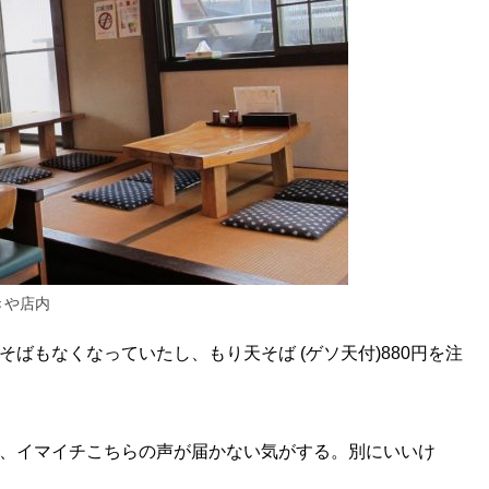
きや店内
ばもなくなっていたし、もり天そば (ゲソ天付)880円を注
、イマイチこちらの声が届かない気がする。別にいいけ