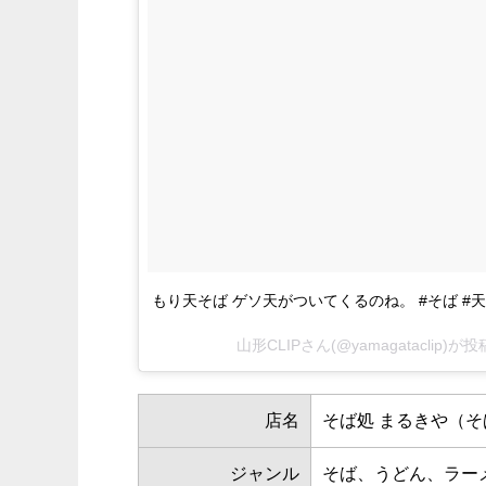
もり天そば ゲソ天がついてくるのね。 #そば #天
山形CLIPさん(@yamagataclip)
店名
そば処 まるきや（
ジャンル
そば、うどん、ラー