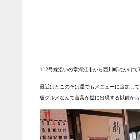
112号線沿いの寒河江市から西川町にかけ
最近はどこのそば屋でもメニューに追加して
級グルメなんて言葉が世に出現する以前から