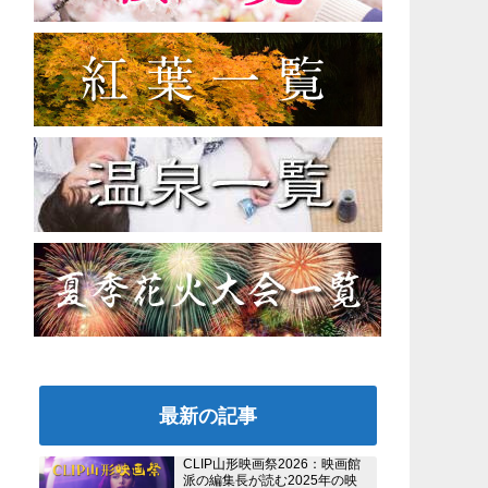
最新の記事
CLIP山形映画祭2026：映画館
派の編集長が読む2025年の映