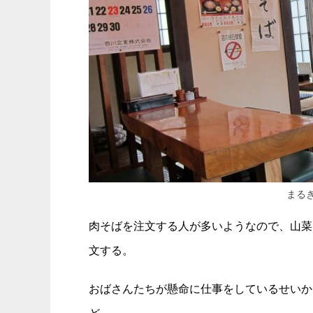
まる
肉そばを注文する人が多いようなので、山菜そ
文する。
おばさんたちが懸命に仕事をしているせいか