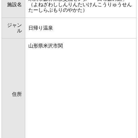
施設名
（よねざわししんりんたいけんこうりゅうせん
たーしらぶもりのやかた）
ジャン
日帰り温泉
ル
山形県米沢市関
住所