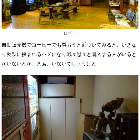
ロビー
自動販売機でコーヒーでも買おうと近づいてみると、いきな
り剥製に挟まれるハメになり戦々恐々と購入する人がいると
かいないとか。まぁ、いないでしょうけど。