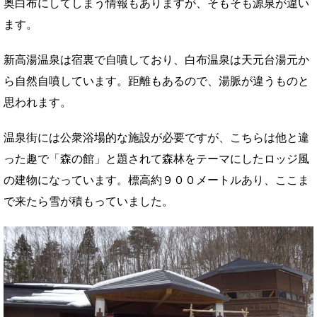
奥白布にしてしまう情報もありますが、そもそも源泉が違い
ます。
新高湯温泉は宿裏で自噴しており、白布温泉は天元台湯元か
ら自然自噴しています。距離もあるので、湯脈が違うものと
思われます。
温泉街には公衆浴場的な施設が必要ですが、こちらは他と違
った趣で「森の館」と題されて森林をテーマにしたロッジ風
の建物になっています。標高約９００メートルあり、ここま
で来たら雪が積もっていました。