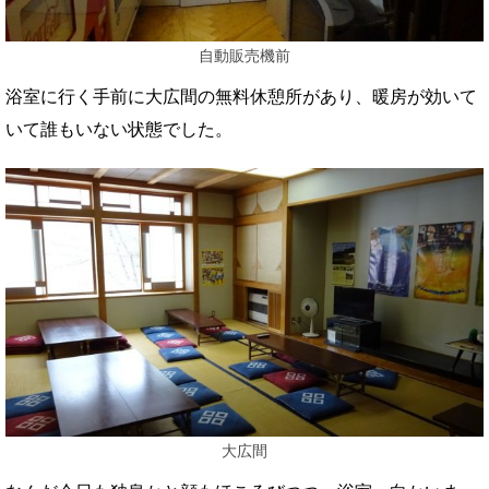
自動販売機前
浴室に行く手前に大広間の無料休憩所があり、暖房が効いて
いて誰もいない状態でした。
大広間