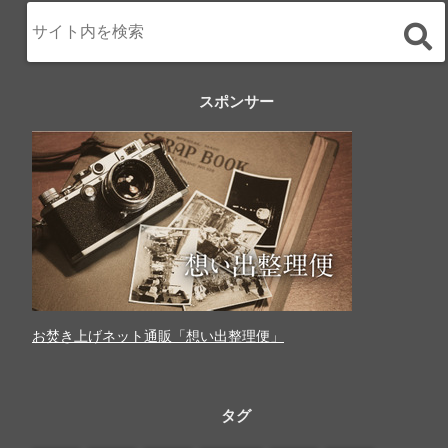
スポンサー
お焚き上げネット通販「想い出整理便」
タグ