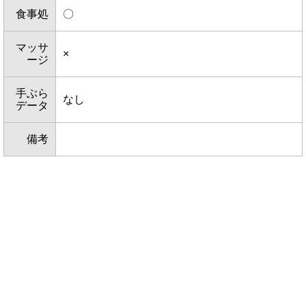
食事処
〇
マッサ
×
ージ
手ぶら
なし
データ
備考