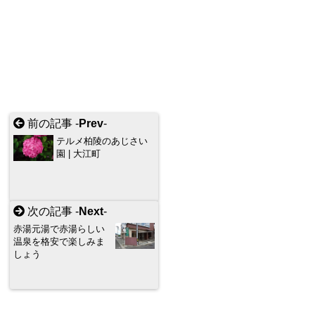
前の記事 -
Prev
-
テルメ柏陵のあじさい
園 | 大江町
次の記事 -
Next
-
赤湯元湯で赤湯らしい
温泉を格安で楽しみま
しょう