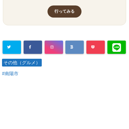
行ってみる
その他（グルメ）
南陽市