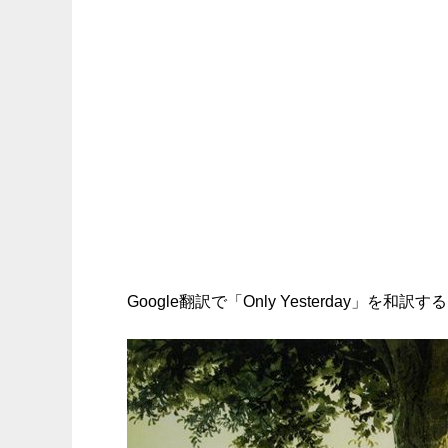
Google翻訳で「Only Yesterday」