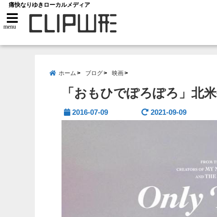
痛快なりゆきローカルメディア
menu
ホーム
ブログ
映画
「おもひでぽろぽろ」北米
2016-07-09
2021-09-09