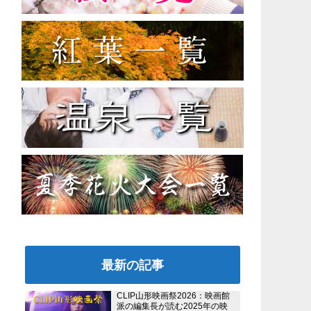
最新の記事
CLIP山形映画祭2026：映画館
派の編集長が読む2025年の映