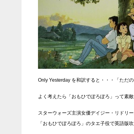
Only Yesterday を和訳すると・・
よく考えたら「おもひでぽろぽろ」って素敵
スターウォーズ主演女優デイジー・リドリーが
「おもひでぽろぽろ」のタエ子役で英語版吹