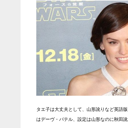
タエ子は大丈夫として、山形訛りなど英語版
はデーヴ・パテル、設定は山形なのに秋田訛