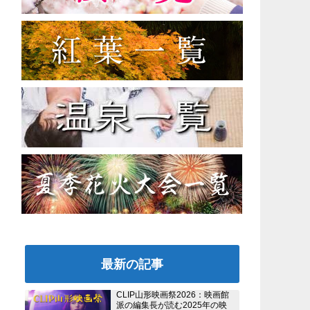
最新の記事
CLIP山形映画祭2026：映画館
派の編集長が読む2025年の映