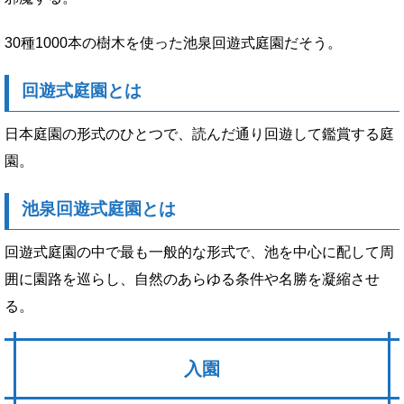
30種1000本の樹木を使った池泉回遊式庭園だそう。
回遊式庭園とは
日本庭園の形式のひとつで、読んだ通り回遊して鑑賞する庭
園。
池泉回遊式庭園とは
回遊式庭園の中で最も一般的な形式で、池を中心に配して周
囲に園路を巡らし、自然のあらゆる条件や名勝を凝縮させ
る。
入園