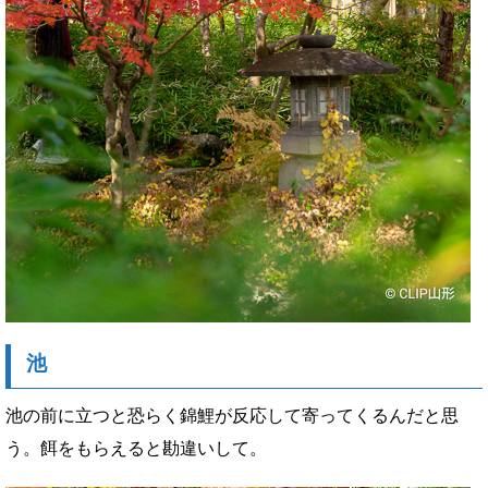
池
池の前に立つと恐らく錦鯉が反応して寄ってくるんだと思
う。餌をもらえると勘違いして。