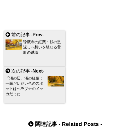
前の記事 -
Prev
-
珍蔵寺の紅葉：鶴の恩
返しへ想いを馳せる黄
紅の絨毯
次の記事 -
Next
-
「沼の辺」沼の紅葉：
一面だいだい色のスポ
ットはヘラブナのメッ
カだった
関連記事 -
Related Posts
-