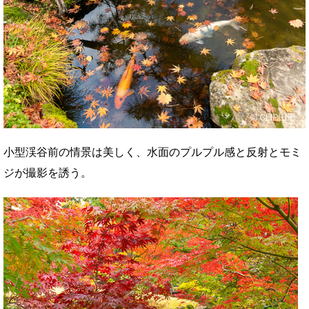
小型渓谷前の情景は美しく、水面のプルプル感と反射とモミ
ジが撮影を誘う。