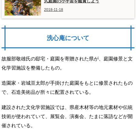
式庭園の小宇宙を鑑賞しよう
2018-11-18
洗心庵について
故服部敬雄氏の邸宅・庭園を寄贈された県が、庭園修景と文
化学習施設を整備したもの。
造園家・岩城亘太郎が手掛けた庭園をもとに修景されたもの
で、石造美術品が所々に配置されている。
建設された文化学習施設では、県産木材等の地元素材や伝統
技術が使われていて、展覧会、演奏会、たまに落語などが開
催されている。