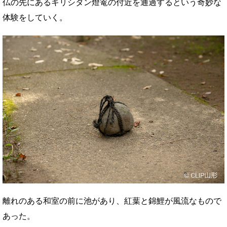
仏の先にあるキリシタン燈篭の付近を通過するという奇妙な
体験をしていく。
離れのある和室の前に池があり、紅葉と錦鯉が風流なもので
あった。