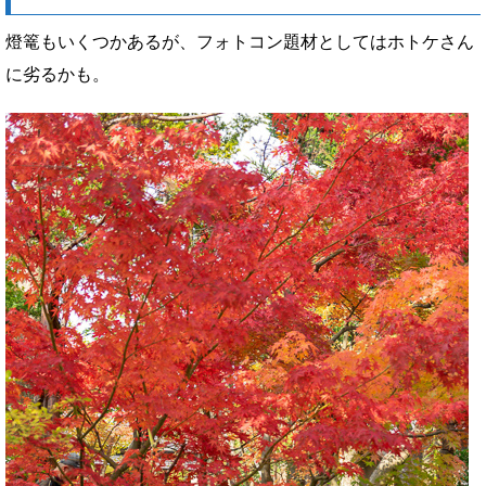
燈篭もいくつかあるが、フォトコン題材としてはホトケさん
に劣るかも。