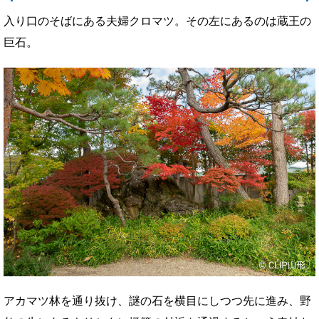
入り口のそばにある夫婦クロマツ。その左にあるのは蔵王の
巨石。
アカマツ林を通り抜け、謎の石を横目にしつつ先に進み、野