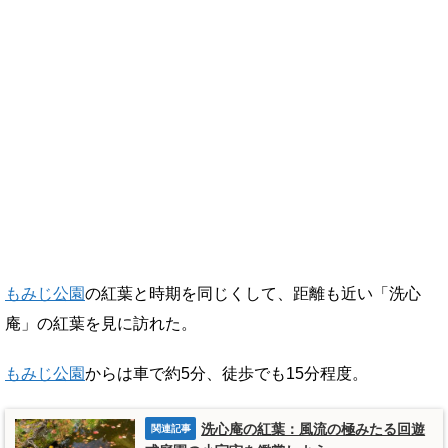
もみじ公園
の紅葉と時期を同じくして、距離も近い「洗心
庵」の紅葉を見に訪れた。
もみじ公園
からは車で約5分、徒歩でも15分程度。
洗心庵の紅葉：風流の極みたる回遊