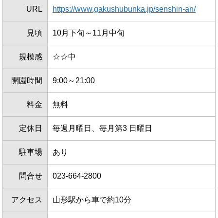
URL
https://www.gakushubunka.jp/senshin-an/
見頃
10月下旬～11月中旬
規模感
☆☆中
開園時間
9:00～21:00
料金
無料
定休日
毎週月曜日、毎月第3 日曜日
駐車場
あり
問合せ
023-664-2800
アクセス
山形駅から車で約10分