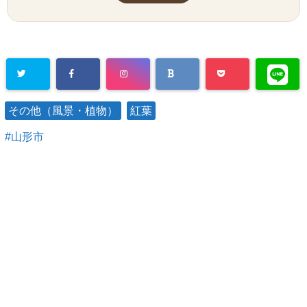
その他（風景・植物）
紅葉
山形市