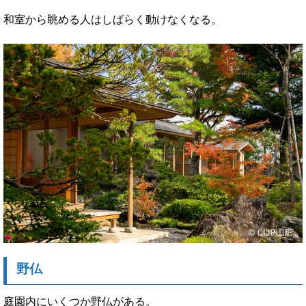
和室から眺める人はしばらく動けなくなる。
野仏
庭園内にいくつか野仏がある。