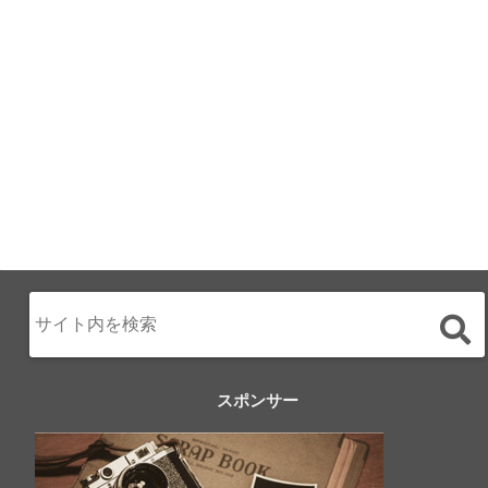
テル直営レストラ
ン
2024.02.17
スポンサー