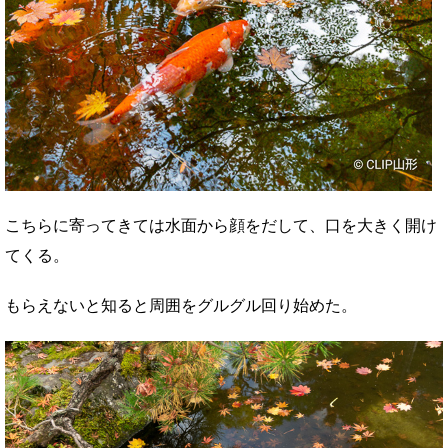
こちらに寄ってきては水面から顔をだして、口を大きく開け
てくる。
もらえないと知ると周囲をグルグル回り始めた。