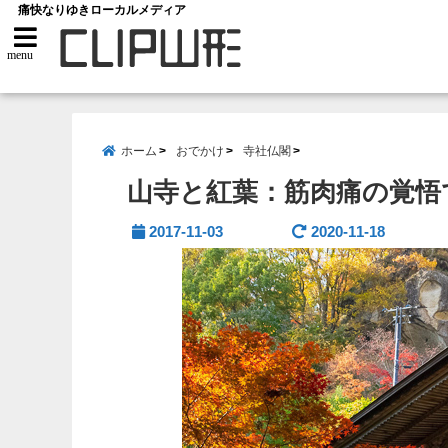
痛快なりゆきローカルメディア
menu
ホーム
おでかけ
寺社仏閣
山寺と紅葉：筋肉痛の覚悟
2017-11-03
2020-11-18