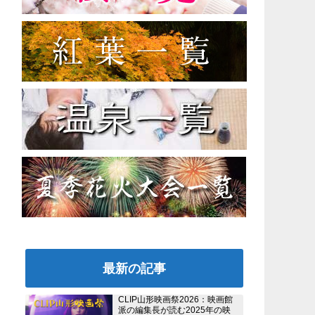
最新の記事
CLIP山形映画祭2026：映画館
派の編集長が読む2025年の映