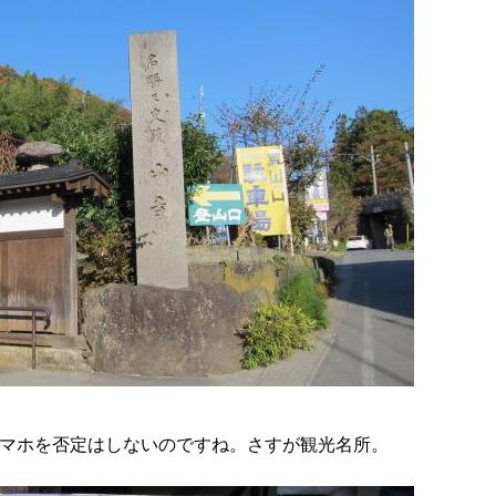
マホを否定はしないのですね。さすが観光名所。