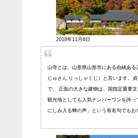
2018年11月8日
山寺とは、山形県山形市にある由緒ある
じゅさん りっしゃくじ）と言います。
で、 正面の大きな建物は、国指定重要文
観光地としても人気ナンバーワンを誇っ
にしみ入る蝉の声」という有名句でもお