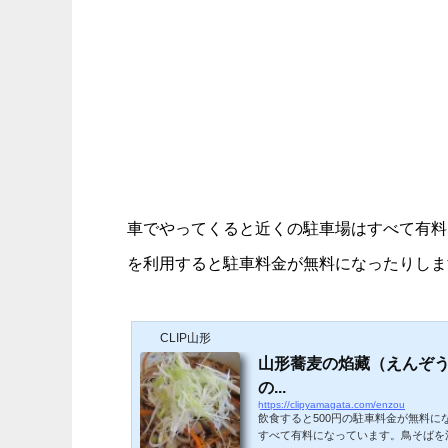
車でやってくると近くの駐車場はすべて有料
を利用すると駐車料金が無料になったりしま
CLIP山形
山形蕎麦の焰藏（えんぞ
の...
https://clipyamagata.com/enzou
飲食すると500円の駐車料金が無料
すべて有料になっています。鳥そばを