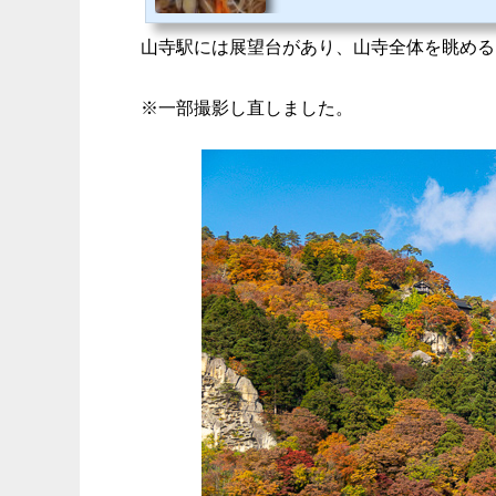
ます。やさしくて素朴な味わいのスー
山寺駅には展望台があり、山寺全体を眺める
※一部撮影し直しました。