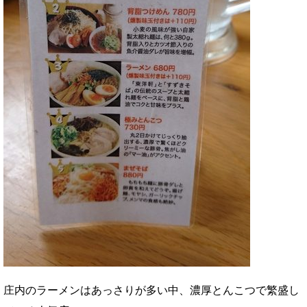
庄内のラーメンはあっさりが多い中、濃厚とんこつで繁盛し