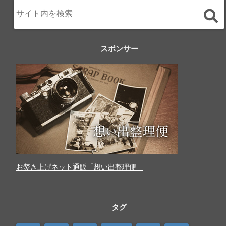
スポンサー
お焚き上げネット通販「想い出整理便」
タグ