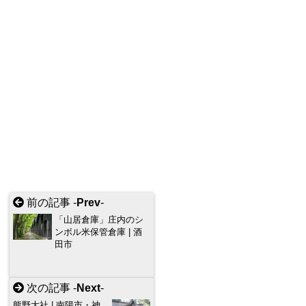
前の記事 -
Prev
-
「山居倉庫」庄内のシ
ンボル米保管倉庫 | 酒
田市
次の記事 -
Next
-
熊野大社 | 南陽市・神