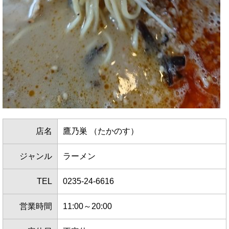
店名
鷹乃巣 （たかのす）
ジャンル
ラーメン
TEL
0235-24-6616
営業時間
11:00～20:00