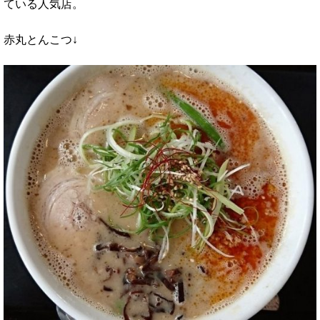
ている人気店。
赤丸とんこつ↓