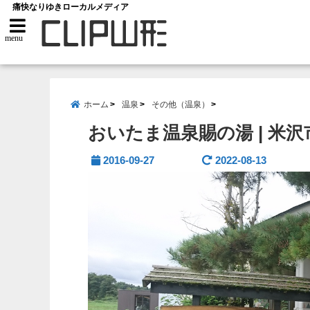
痛快なりゆきローカルメディア
menu
ホーム
温泉
その他（温泉）
おいたま温泉賜の湯 | 米
2016-09-27
2022-08-13