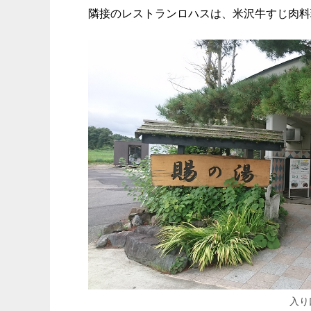
隣接のレストランロハスは、米沢牛すじ肉料
入り