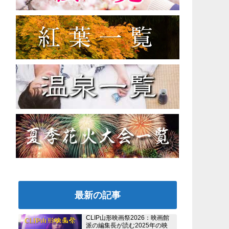
最新の記事
CLIP山形映画祭2026：映画館
派の編集長が読む2025年の映