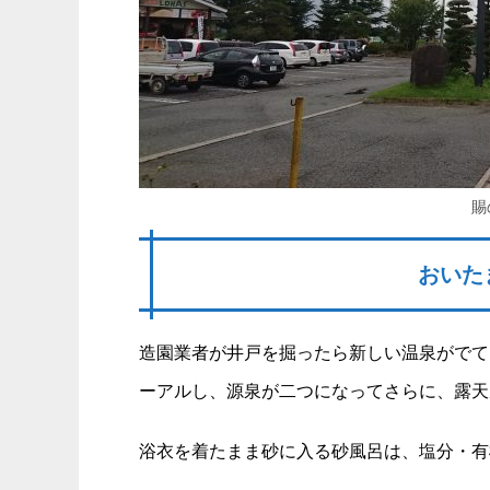
賜
おいた
造園業者が井戸を掘ったら新しい温泉がでてきた
ーアルし、源泉が二つになってさらに、露天
浴衣を着たまま砂に入る砂風呂は、塩分・有