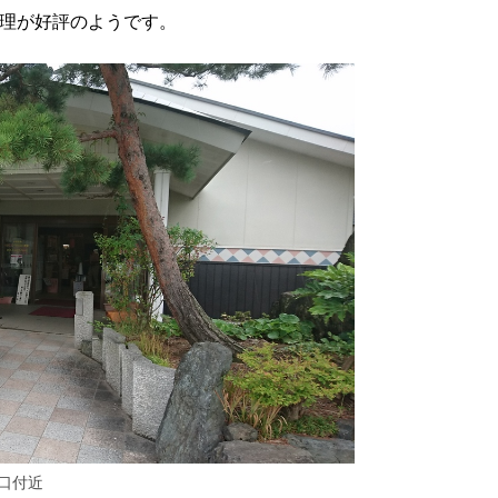
理が好評のようです。
口付近