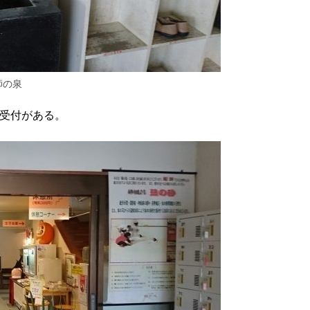
師の泉
受付がある。