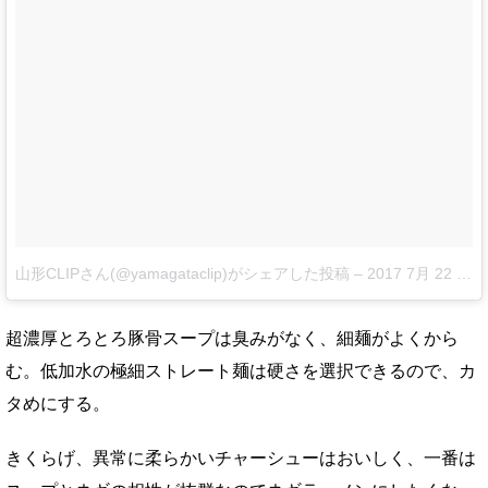
山形CLIPさん(@yamagataclip)がシェアした投稿
–
2017 7月 22 10:15午後 PDT
超濃厚とろとろ豚骨スープは臭みがなく、細麺がよくから
む。低加水の極細ストレート麺は硬さを選択できるので、カ
タめにする。
きくらげ、異常に柔らかいチャーシューはおいしく、一番は