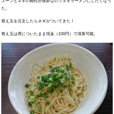
スープとネギの相性が抜群なのでネギラーメンにしたくなっ
た。
替え玉を注文したらネギがついてきた！
替え玉は席についたまま現金（100円）で清算可能。