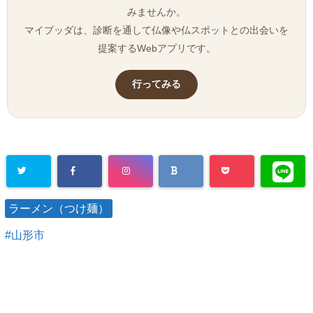
みませんか。
マイブッダは、診断を通して仏像や仏スポットとの出会いを
提案するWebアプリです。
行ってみる
ラーメン（つけ麺）
山形市