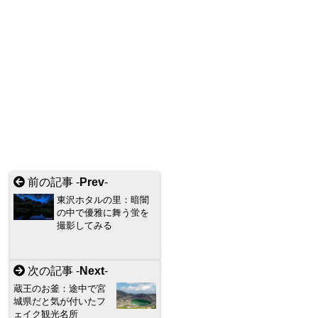
前の記事 -
Prev
-
東沢ホタルの里：暗闇
の中で優雅に舞う蛍を
撮影してみる
次の記事 -
Next
-
蔵王のお釜：途中で宮
城県だと気が付いたフ
ェイク観光名所