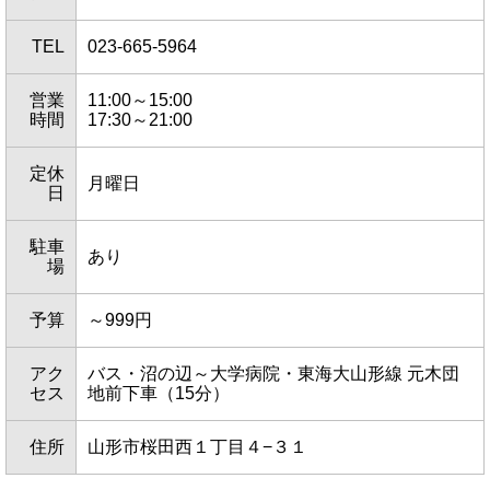
TEL
023-665-5964
営業
11:00～15:00
時間
17:30～21:00
定休
月曜日
日
駐車
あり
場
予算
～999円
アク
バス・沼の辺～大学病院・東海大山形線 元木団
セス
地前下車（15分）
住所
山形市桜田西１丁目４−３１