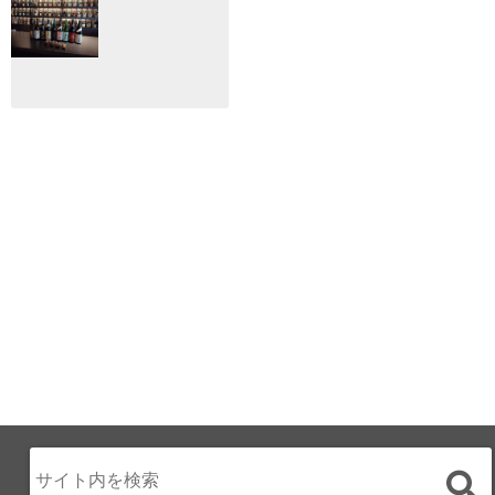
間限定！クリスマ
2024：毎年恒例だ
スディナーブッフ
けど反応が薄い勝
ェ開催☆
手に映画祭
2024.12.02
2024.03.08
ALL DAY DINING
月のみち：月のホ
テル直営レストラ
ン
2024.02.17