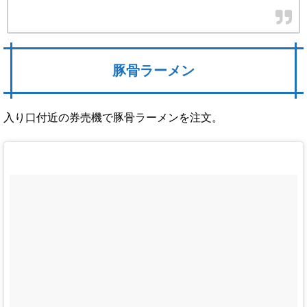
豚骨ラーメン
入り口付近の券売機で豚骨ラーメンを注文。