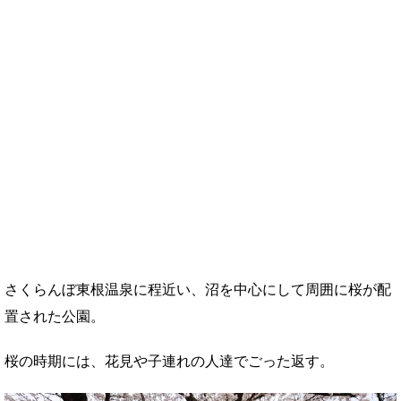
さくらんぼ東根温泉に程近い、沼を中心にして周囲に桜が配
置された公園。
桜の時期には、花見や子連れの人達でごった返す。