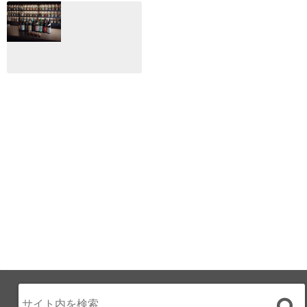
間限定！クリスマ
2024：毎年恒例だ
スディナーブッフ
けど反応が薄い勝
ェ開催☆
手に映画祭
2024.12.02
2024.03.08
ALL DAY DINING
月のみち：月のホ
テル直営レストラ
ン
2024.02.17