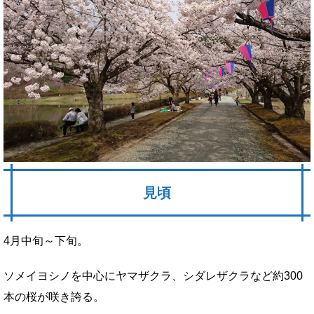
見頃
4月中旬～下旬。
ソメイヨシノを中心にヤマザクラ、シダレザクラなど約300
本の桜が咲き誇る。