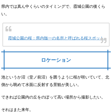
県内では真ん中くらいのタイミングで、霞城公園の後くら
い。
霞城公園の桜：県内髄一の名所と呼ばれる桜スポット
ロケーション
池というか沼（堂ノ前沼）を囲うように桜が咲いていて、北
側から眺めて水面に反射する景観が美しい。
できれば公園内の丘をのぼって高い場所から撮影したい。
それはまた来年。