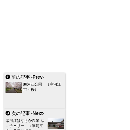
前の記事 -
Prev
-
寒河江公園 （寒河江
市・桜）
次の記事 -
Next
-
寒河江はなさか温泉 ゆ
～チェリー （寒河江