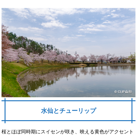
水仙とチューリップ
桜とほぼ同時期にスイセンが咲き、映える黄色がアクセント