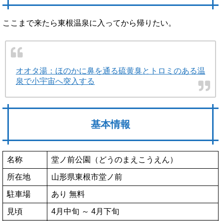
ここまで来たら東根温泉に入ってから帰りたい。
オオタ湯：ほのかに鼻を通る硫黄臭とトロミのある温
泉で小宇宙へ突入する
基本情報
名称
堂ノ前公園（どうのまえこうえん）
所在地
山形県東根市堂ノ前
駐車場
あり 無料
見頃
4月中旬 ～ 4月下旬