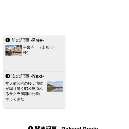
前の記事 -
Prev
-
平泉寺 （山形市・
桜）
次の記事 -
Next
-
堂ノ前公園の桜：演歌
が鳴り響く昭和感溢れ
るサクラ満開の公園に
やってきた
関連記事 -
Related Posts
-