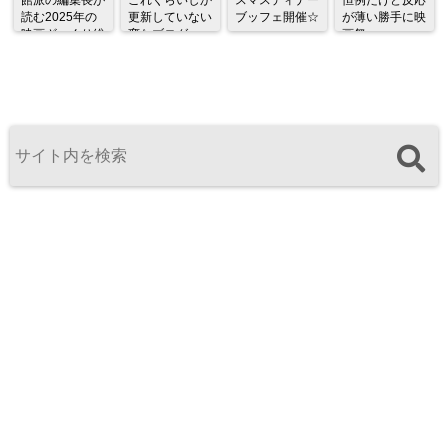
読む2025年の
更新していない
ブッフェ開催☆
が薄い勝手に映
映画ざっくり総
変なブログ
画祭
監