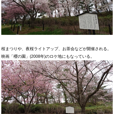
桜まつりや、夜桜ライトアップ、お茶会などが開催される。
映画「櫻の園」(2008年)のロケ地にもなっている。