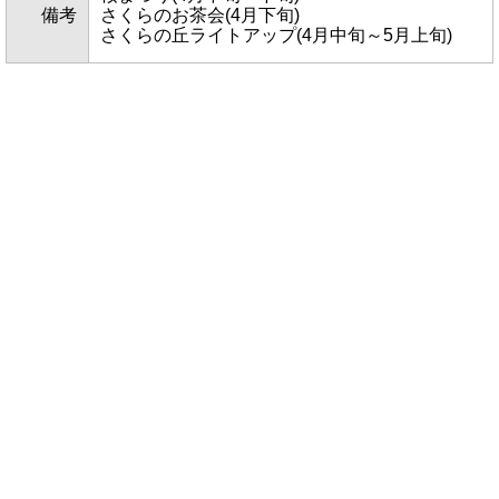
備考
さくらのお茶会(4月下旬)
さくらの丘ライトアップ(4月中旬～5月上旬)