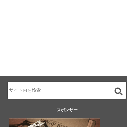
月のみち：月のホ
テル直営レストラ
ン
2024.02.17
スポンサー