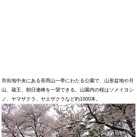
市街地中央にある長岡山一帯にわたる公園で、山形盆地や月
山、蔵王、朝日連峰を一望できる。山園内の桜はソメイヨシ
ノ、ヤマザクラ、ヤエザクラなど約1000本。