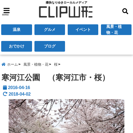
痛快なりゆきローカルメディア
menu
風景・植
温泉
グルメ
イベント
物・花
おでかけ
ブログ
ホーム
風景・植物・花
桜
寒河江公園 （寒河江市・桜）
2016-04-16
2018-04-02