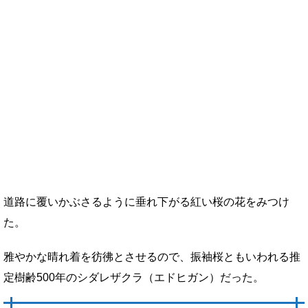
道路に覆いかぶさるように垂れ下がる紅い桜の花をみつけ
た。
雅やかな晴れ着を彷彿とさせるので、振袖桜ともいわれる推
定樹齢500年のシダレザクラ（エドヒガン）だった。