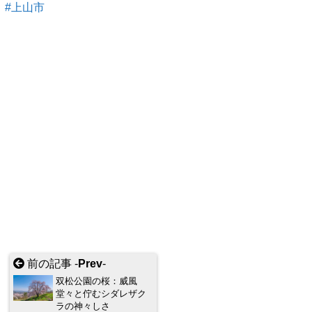
上山市
前の記事 -
Prev
-
双松公園の桜：威風
堂々と佇むシダレザク
ラの神々しさ