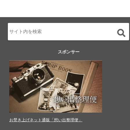
スポンサー
お焚き上げネット通販「想い出整理便」