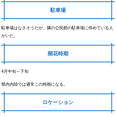
駐車場
駐車場はなさそうだが、隣の公民館の駐車場に停めている人
がいた。
開花時期
4月中旬～下旬
県内内陸では通常この時期になる。
ロケーション