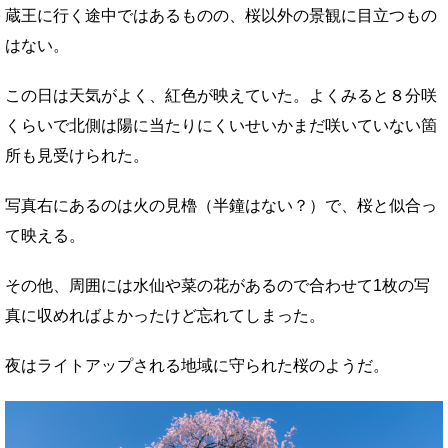
蔵王に行く途中ではあるものの、桜以外の景観に目立つもの
はない。
この日は天気がよく、紅色が映えていた。よくみると８分咲
くらいで北側は陽に当たりにくいせいかまだ咲いていない箇
所も見受けられた。
写真右にあるのは火の見櫓（半鐘はない？）で、桜と似合っ
て映える。
その他、周囲には水仙や菜の花があるので合わせて1枚の写
真に収めればよかったけど忘れてしまった。
夜はライトアップされる地域に守られた桜のようだ。