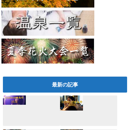
最新の記事
CLIP山形映画祭
CLIP山形映画祭