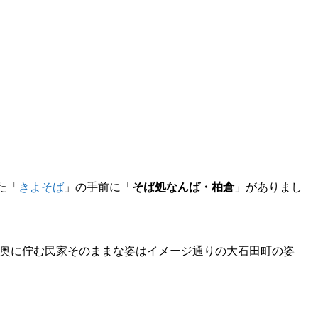
た「
きよそば
」の手前に「
そば処なんば・柏倉
」がありまし
奥に佇む民家そのままな姿はイメージ通りの大石田町の姿