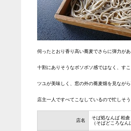
伺ったとおり香り高い蕎麦でさらに弾力があ
十割にありそうなボソボソ感ではなく、すこ
ツユが美味しく、窓の外の蕎麦畑を見ながら
店主一人ですべてこなしているので忙しそう
そば処なんば 柏倉
店名
（そばどころなん