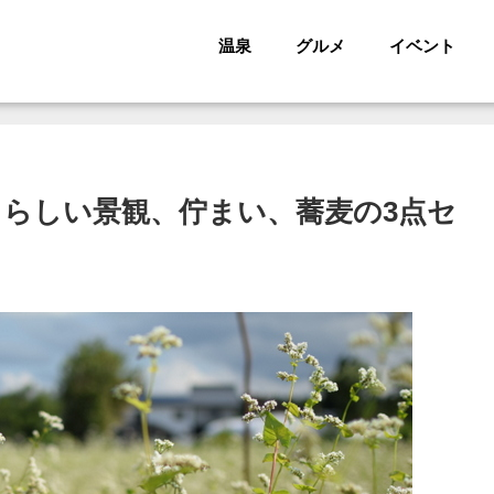
温泉
グルメ
イベント
田らしい景観、佇まい、蕎麦の3点セ