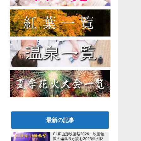
最新の記事
CLIP山形映画祭2026：映画館
派の編集長が読む2025年の映