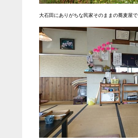
大石田にありがちな民家そのままの蕎麦屋で