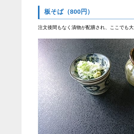
板そば（800円）
注文後間もなく漬物が配膳され、ここでも大