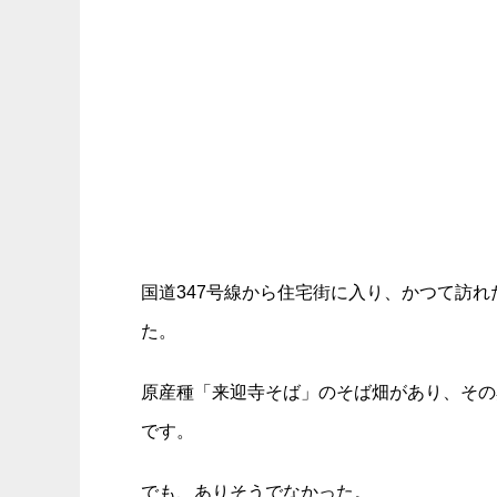
国道347号線から住宅街に入り、かつて訪れ
た。
原産種「来迎寺そば」のそば畑があり、その
です。
でも、ありそうでなかった。