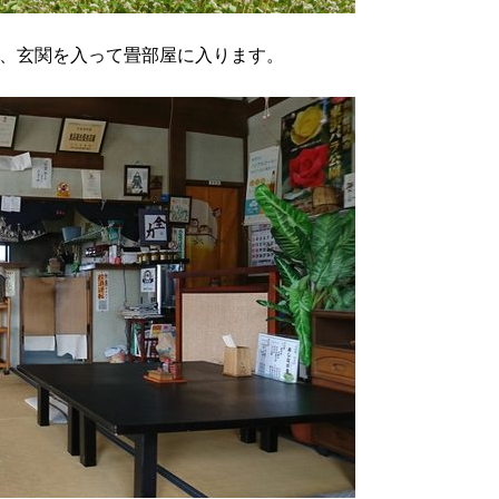
、玄関を入って畳部屋に入ります。