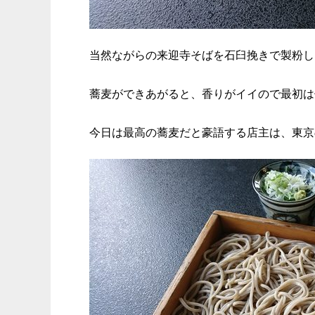
当然ながらの来迎寺そばを石臼挽きで製粉し
蕎麦ができあがると、香りがイイので最初は
今日は最高の蕎麦だと豪語する店主は、東京