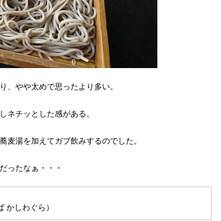
り、やや太めで思ったより多い。
しネチッとした感がある。
蕎麦湯を加えてガブ飲みするのでした。
だったなぁ・・・
ば かしわぐら）