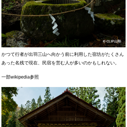
かつて行者が出羽三山へ向かう前に利用した宿坊がたくさん
あった名残で現在、民宿を営む人が多いのかもしれない。
一部wikipedia参照