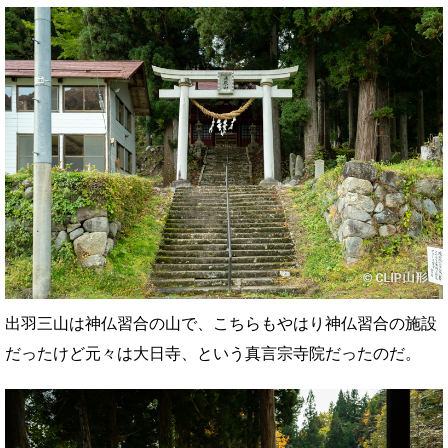
出羽三山は神仏習合の山で、こちらもやはり神仏習合の施設
だったけど元々は大日寺、という真言宗寺院だったのだ。