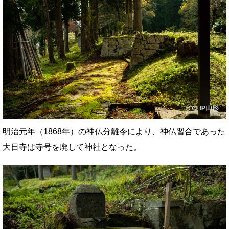
明治元年（1868年）の神仏分離令により、神仏習合であった
大日寺は寺号を廃して神社となった。