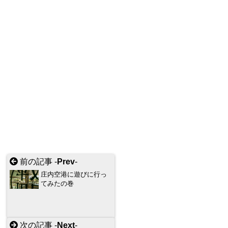
前の記事 -
Prev
-
庄内空港に遊びに行っ
てみたの巻
次の記事 -
Next
-