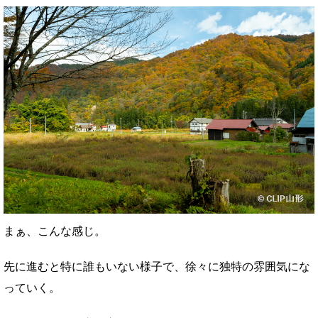
まぁ、こんな感じ。
先に進むと特に誰もいない様子で、徐々に独特の雰囲気にな
っていく。