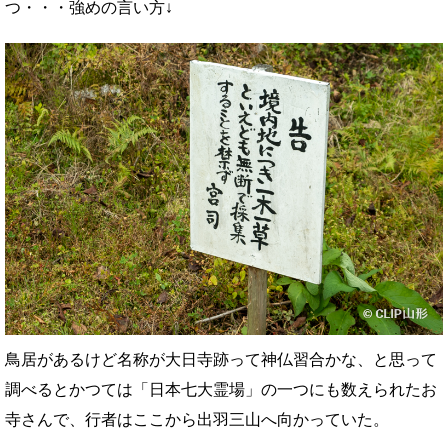
つ・・・強めの言い方↓
鳥居があるけど名称が大日寺跡って神仏習合かな、と思って
調べるとかつては「日本七大霊場」の一つにも数えられたお
寺さんで、行者はここから出羽三山へ向かっていた。