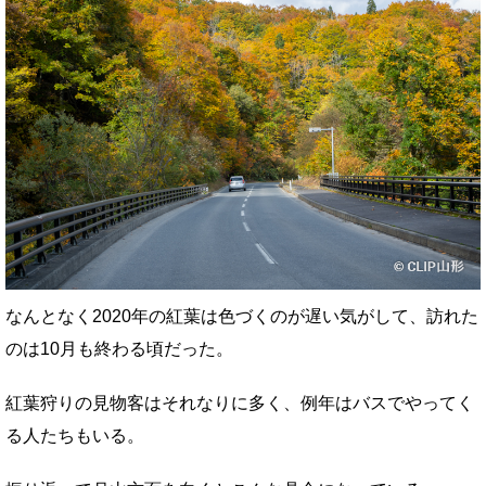
なんとなく2020年の紅葉は色づくのが遅い気がして、訪れた
のは10月も終わる頃だった。
紅葉狩りの見物客はそれなりに多く、例年はバスでやってく
る人たちもいる。