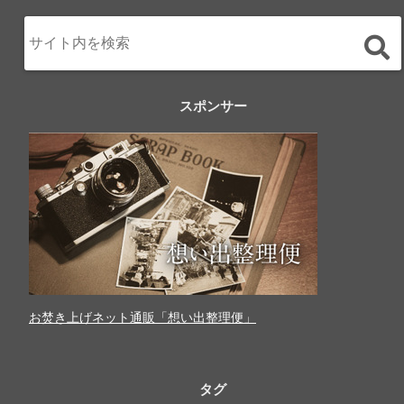
スポンサー
お焚き上げネット通販「想い出整理便」
タグ