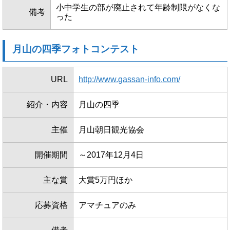
小中学生の部が廃止されて年齢制限がなくな
備考
った
月山の四季フォトコンテスト
URL
http://www.gassan-info.com/
紹介・内容
月山の四季
主催
月山朝日観光協会
開催期間
～2017年12月4日
主な賞
大賞5万円ほか
応募資格
アマチュアのみ