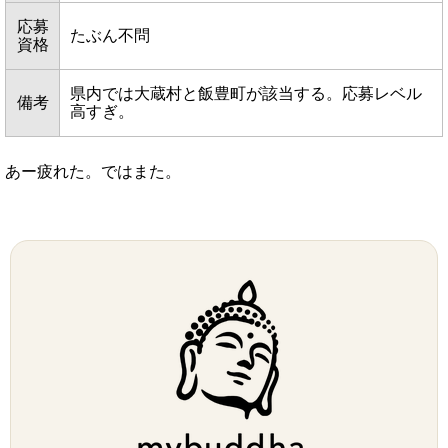
応募
たぶん不問
資格
県内では大蔵村と飯豊町が該当する。応募レベル
備考
高すぎ。
あー疲れた。ではまた。