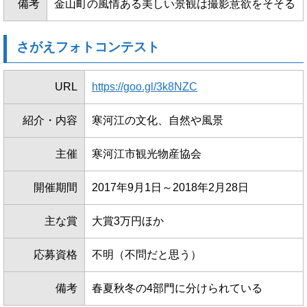
備考
金山町の風情ある美しい景観は撮影意欲をそそる
さがえフォトコンテスト
URL
https://goo.gl/3k8NZC
紹介・内容
寒河江の文化、自然や風景
主催
寒河江市観光物産協会
開催期間
2017年9月1日～2018年2月28日
主な賞
大賞3万円ほか
応募資格
不明（不問だと思う）
備考
春夏秋冬の4部門に分けられている