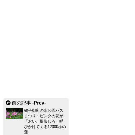
前の記事 -
Prev
-
鶴子御所の水公園ハス
まつり：ピンクの花が
「おい、撮影しろ」呼
びかけてくる12000株の
蓮