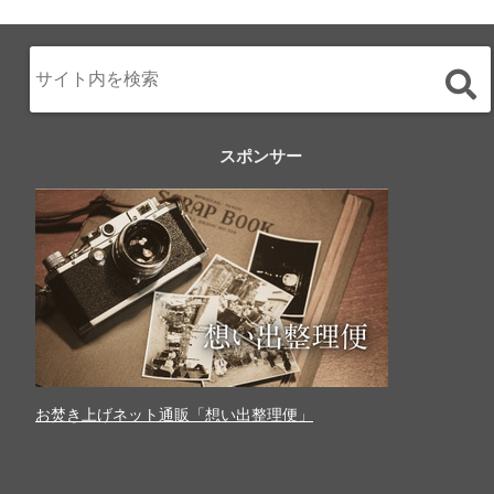
スポンサー
お焚き上げネット通販「想い出整理便」