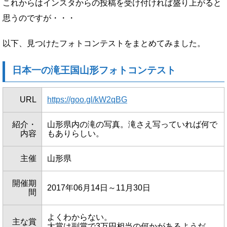
これからはインスタからの投稿を受け付ければ盛り上がると
思うのですが・・・
以下、見つけたフォトコンテストをまとめてみました。
日本一の滝王国山形フォトコンテスト
URL
https://goo.gl/kW2qBG
紹介・
山形県内の滝の写真。滝さえ写っていれば何で
内容
もありらしい。
主催
山形県
開催期
2017年06月14日～11月30日
間
よくわからない。
主な賞
大賞は副賞で3万円相当の何かがあるようだ。