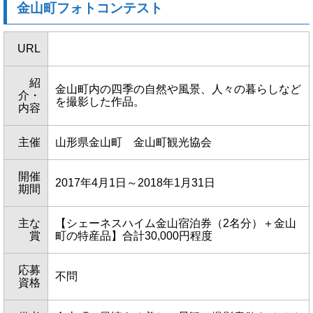
金山町フォトコンテスト
URL
紹
金山町内の四季の自然や風景、人々の暮らしなど
介・
を撮影した作品。
内容
主催
山形県金山町 金山町観光協会
開催
2017年4月1日～2018年1月31日
期間
主な
【シェーネスハイム金山宿泊券（2名分）＋金山
賞
町の特産品】合計30,000円程度
応募
不問
資格