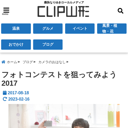
痛快なりゆきローカルメディア
menu
風景・植
温泉
グルメ
イベント
物・花
おでかけ
ブログ
ホーム
ブログ
カメラのおはなし
フォトコンテストを狙ってみよう
2017
2017-08-18
2023-02-16