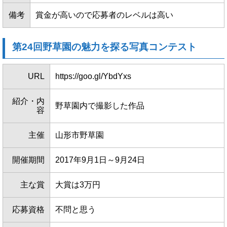
備考
賞金が高いので応募者のレベルは高い
第24回野草園の魅力を探る写真コンテスト
URL
https://goo.gl/YbdYxs
紹介・内
野草園内で撮影した作品
容
主催
山形市野草園
開催期間
2017年9月1日～9月24日
主な賞
大賞は3万円
応募資格
不問と思う