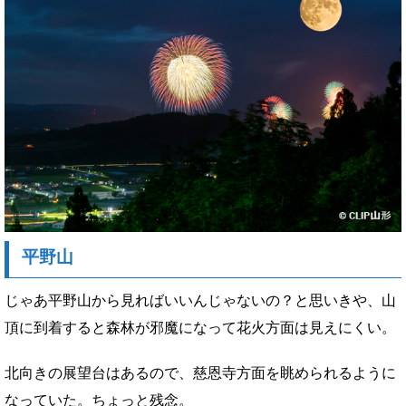
平野山
じゃあ平野山から見ればいいんじゃないの？と思いきや、山
頂に到着すると森林が邪魔になって花火方面は見えにくい。
北向きの展望台はあるので、慈恩寺方面を眺められるように
なっていた。ちょっと残念。