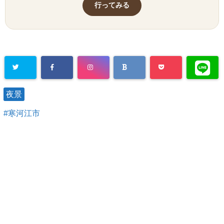
行ってみる
夜景
寒河江市