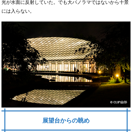
光が水面に反射していた。でも大パノラマではないから十景
には入らない。
展望台からの眺め