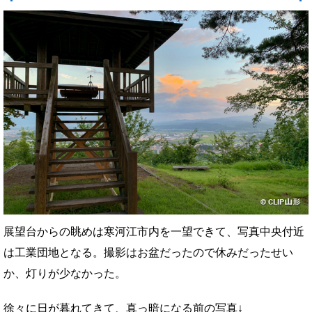
展望台からの眺めは寒河江市内を一望できて、写真中央付近
は工業団地となる。撮影はお盆だったので休みだったせい
か、灯りが少なかった。
徐々に日が暮れてきて、真っ暗になる前の写真↓