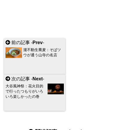
前の記事 -
Prev
-
瀧不動生蕎麦：そばツ
ウが通う山寺の名店
次の記事 -
Next
-
大谷風神祭：花火目的
で行ったつもりがいろ
いろ楽しかったの巻