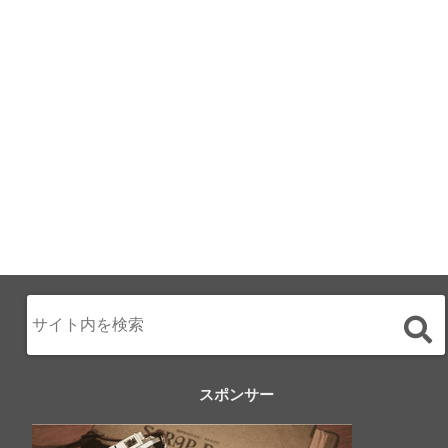
月のみち：月のホ
テル直営レストラ
ン
2024.02.17
スポンサー