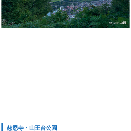
慈恩寺・山王台公園