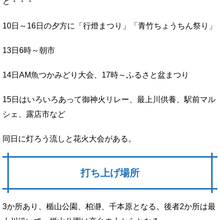
と・・・
10日～16日の夕方に「行燈まつり」「青竹ちょうちん祭り」
13日6時～朝市
14日AM魚つかみどり大会、17時～ふるさと盆まつり
15日はいろいろあって御神火リレー、最上川供養、駅前マル
シェ、露店市など
同日に灯ろう流しと花火大会がある。
打ち上げ場所
3か所あり、楯山公園、柏瀞、千本原となる。後者2か所は最