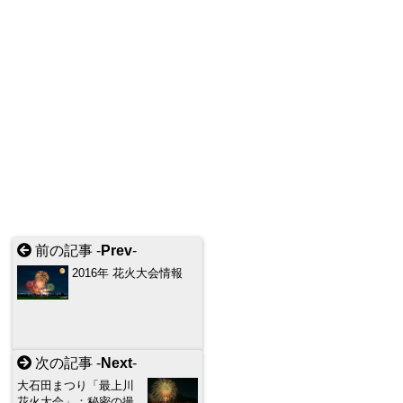
前の記事 -
Prev
-
2016年 花火大会情報
次の記事 -
Next
-
大石田まつり「最上川
花火大会」：秘密の撮