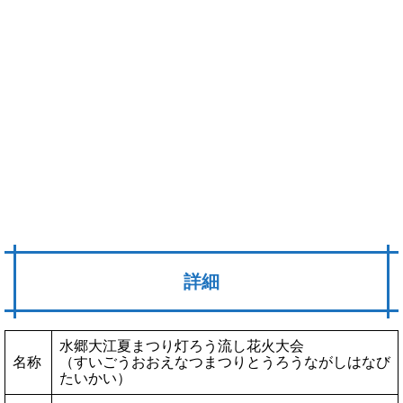
詳細
水郷大江夏まつり灯ろう流し花火大会
名称
（すいごうおおえなつまつりとうろうながしはなび
たいかい）