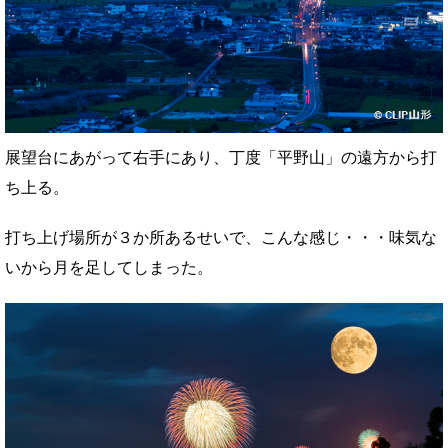
展望台にあがって右手にあり、丁度「平野山」の遠方から打
ち上る。
打ち上げ場所が３か所あるせいで、こんな感じ・・・味気な
いから月を足してしまった。