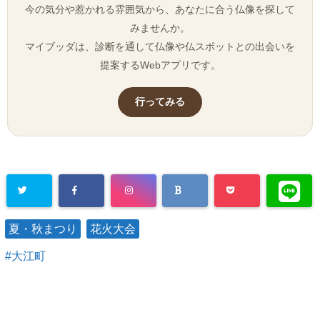
今の気分や惹かれる雰囲気から、あなたに合う仏像を探して
みませんか。
マイブッダは、診断を通して仏像や仏スポットとの出会いを
提案するWebアプリです。
行ってみる
夏・秋まつり
花火大会
大江町