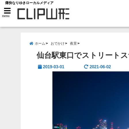
痛快なりゆきローカルメディア
menu
ホーム
おでかけ
夜景
仙台駅東口でストリートス
2019-03-01
2021-06-02