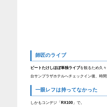
師匠のライブ
ビートたけしほぼ単独ライブ
を観るため久々
台サンプラザホテルへチェックイン後、時間
一眼レフは持ってなかった
しかもコンデジ「
RX100
」で。