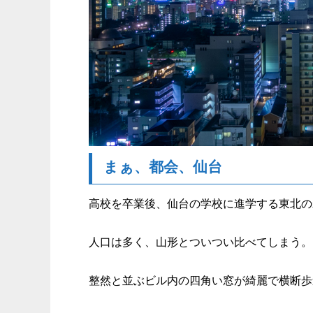
まぁ、都会、仙台
高校を卒業後、仙台の学校に進学する東北の
人口は多く、山形とついつい比べてしまう。
整然と並ぶビル内の四角い窓が綺麗で横断歩