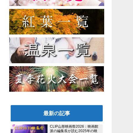
最新の記事
CLIP山形映画祭2026：映画館
派の編集長が読む2025年の映