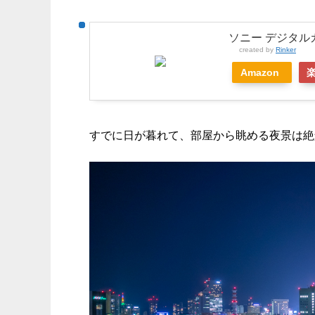
ソニー デジタルカメ
created by
Rinker
Amazon
すでに日が暮れて、部屋から眺める夜景は絶