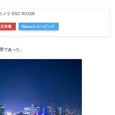
ラ DSC-RX100
楽天市場
Yahooショッピング
景であった。