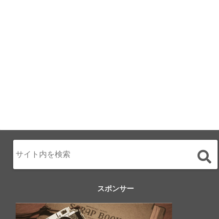
月のみち：月のホ
テル直営レストラ
ン
2024.02.17
スポンサー