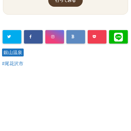
行ってみる
銀山温泉
尾花沢市