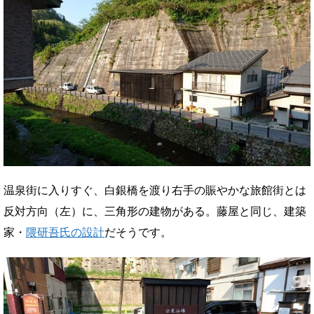
温泉街に入りすぐ、白銀橋を渡り右手の賑やかな旅館街とは
反対方向（左）に、三角形の建物がある。藤屋と同じ、建築
家・
隈研吾氏の設計
だそうです。