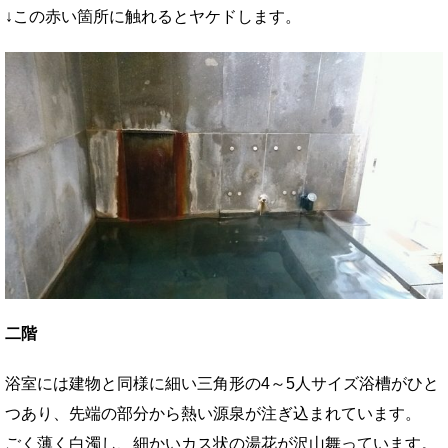
↓この赤い箇所に触れるとヤケドします。
二階
浴室には建物と同様に細い三角形の4～5人サイズ浴槽がひと
つあり、先端の部分から熱い源泉が注ぎ込まれています。
ごく薄く白濁し、細かいカス状の湯花が沢山舞っています。