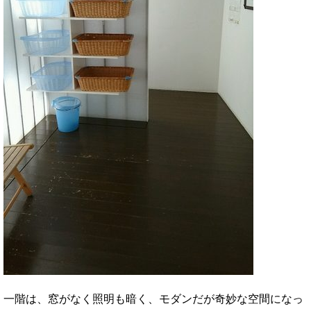
一階は、窓がなく照明も暗く、モダンだが奇妙な空間になっ