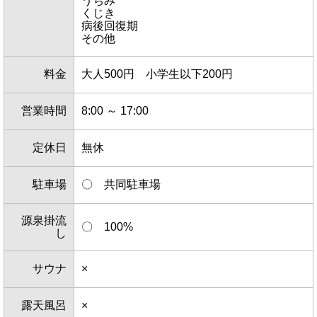
うちみ
くじき
病後回復期
その他
料金
大人500円 小学生以下200円
営業時間
8:00 ～ 17:00
定休日
無休
駐車場
〇 共同駐車場
源泉掛流
〇 100%
し
サウナ
×
露天風呂
×