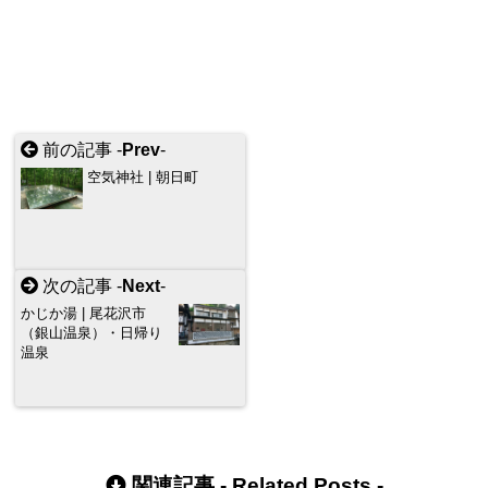
前の記事 -
Prev
-
空気神社 | 朝日町
次の記事 -
Next
-
かじか湯 | 尾花沢市
（銀山温泉）・日帰り
温泉
関連記事 -
Related Posts
-