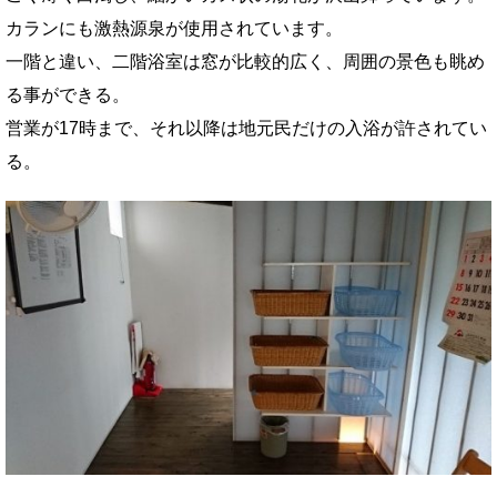
カランにも激熱源泉が使用されています。
一階と違い、二階浴室は窓が比較的広く、周囲の景色も眺め
る事ができる。
営業が17時まで、それ以降は地元民だけの入浴が許されてい
る。