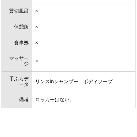
貸切風呂
×
休憩所
×
食事処
×
マッサー
×
ジ
手ぶらデ
リンスinシャンプー ボディソープ
ータ
備考
ロッカーはない。