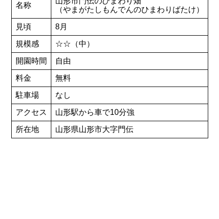
山形市門伝のひまわり畑
名称
（やまがたしもんでんのひまわりばたけ）
見頃
8月
規模感
☆☆（中）
開園時間
自由
料金
無料
駐車場
なし
アクセス
山形駅から車で10分強
所在地
山形県山形市大字門伝