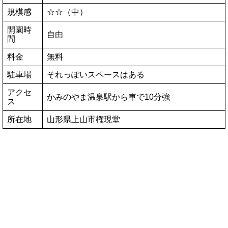
規模感
☆☆（中）
開園時
自由
間
料金
無料
駐車場
それっぽいスペースはある
アクセ
かみのやま温泉駅から車で10分強
ス
所在地
山形県上山市権現堂