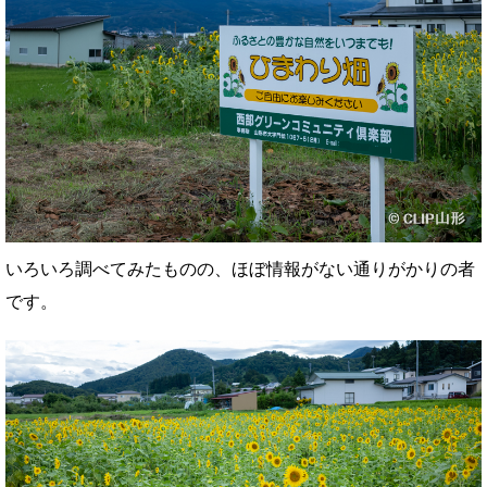
いろいろ調べてみたものの、ほぼ情報がない通りがかりの者
です。