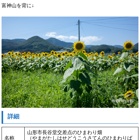
富神山を背に↓
詳細
山形市長谷堂交差点のひまわり畑
名称
（やまがたしはせどうこうさてんのひまわりば