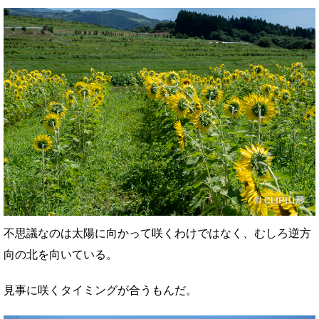
不思議なのは太陽に向かって咲くわけではなく、むしろ逆方
向の北を向いている。
見事に咲くタイミングが合うもんだ。