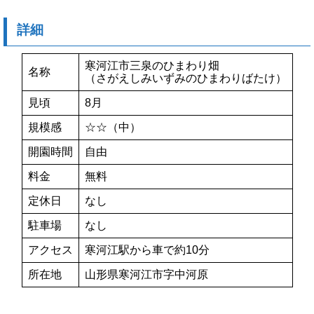
詳細
寒河江市三泉のひまわり畑
名称
（さがえしみいずみのひまわりばたけ）
見頃
8月
規模感
☆☆（中）
開園時間
自由
料金
無料
定休日
なし
駐車場
なし
アクセス
寒河江駅から車で約10分
所在地
山形県寒河江市字中河原