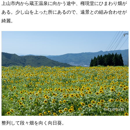
上山市内から蔵王温泉に向かう途中、権現堂にひまわり畑が
ある。少し山を上った所にあるので、遠景との組み合わせが
綺麗。
整列して段々畑を向く向日葵。