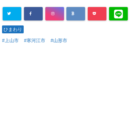
ひまわり
上山市
寒河江市
山形市