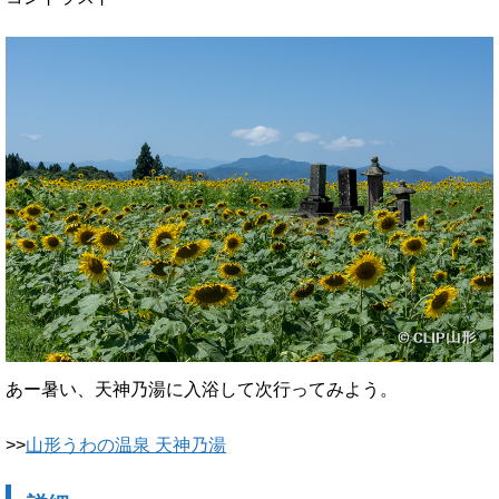
あー暑い、天神乃湯に入浴して次行ってみよう。
>>
山形うわの温泉 天神乃湯