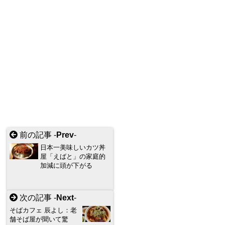
前の記事 -
Prev
-
日本一美味しいカツ丼
屋「えばと」の家庭的
加減に頭が下がる
次の記事 -
Next
-
そばカフェ 辰よし：老
舗そば屋が聞いて驚