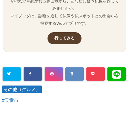
今の気分や惹かれる雰囲気から、あなたに合う仏像を探して
みませんか。
マイブッダは、診断を通して仏像や仏スポットとの出会いを
提案するWebアプリです。
行ってみる
その他（グルメ）
天童市