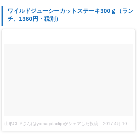
ワイルドジューシーカットステーキ300ｇ（ラン
チ、1360円・税別）
山形CLIPさん(@yamagataclip)がシェアした投稿
–
2017 4月 10 5:02午前 PDT