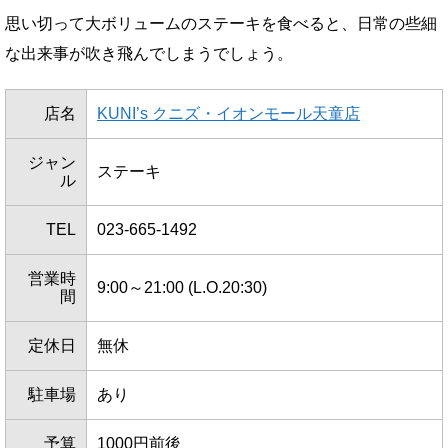
思い切って大ボリュームのステーキを食べると、日常の些細
な出来事が吹き飛んでしまうでしょう。
店名
KUNI’s クニズ・イオンモール天童店
ジャン
ステーキ
ル
TEL
023-665-1492
営業時
9:00～21:00 (L.O.20:30)
間
定休日
無休
駐車場
あり
予算
1000円前後