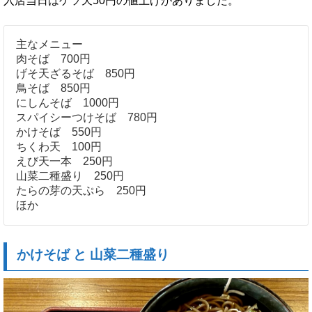
入店当日はゲソ天50円の値上げがありました。
主なメニュー
肉そば 700円
げそ天ざるそば 850円
鳥そば 850円
にしんそば 1000円
スパイシーつけそば 780円
かけそば 550円
ちくわ天 100円
えび天一本 250円
山菜二種盛り 250円
たらの芽の天ぷら 250円
ほか
かけそば と 山菜二種盛り