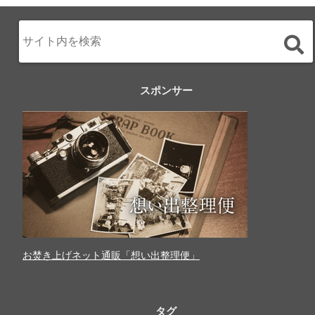
スポンサー
お焚き上げネット通販「想い出整理便」
タグ