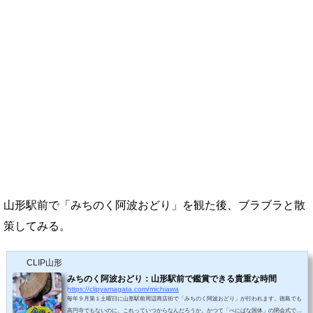
山形駅前で「みちのく阿波おどり」を観た後、ブラブラと散
策してみる。
CLIP山形
みちのく阿波おどり：山形駅前で鑑賞できる貴重な時間
https://clipyamagata.com/michiawa
毎年９月第１土曜日に山形駅前周辺商店街で「みちのく阿波おどり」が行われます。徳島でも
高円寺でもないのに、これっていつからなんだろうか。かつて「べにばな国体」の閉会式で、