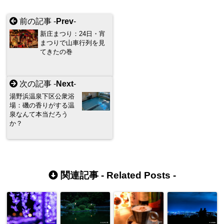
前の記事 -
Prev
-
新庄まつり：24日・宵
まつりで山車行列を見
てきたの巻
次の記事 -
Next
-
湯野浜温泉下区公衆浴
場：磯の香りがする温
泉なんて本当だろう
か？
関連記事 -
Related Posts
-