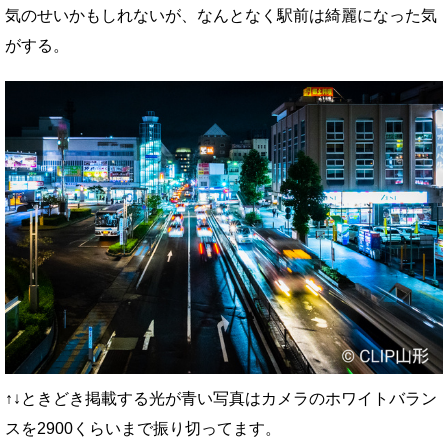
気のせいかもしれないが、なんとなく駅前は綺麗になった気
がする。
↑↓ときどき掲載する光が青い写真はカメラのホワイトバラン
スを2900くらいまで振り切ってます。