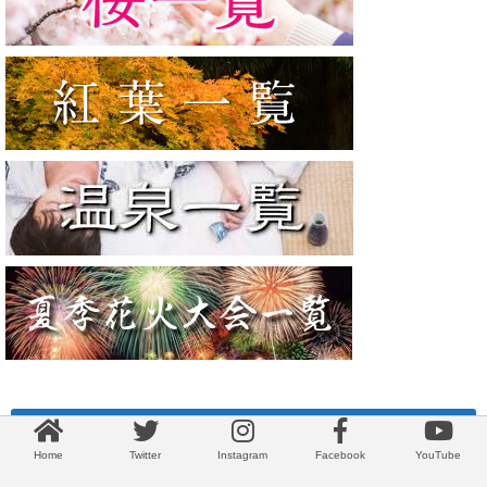
最新の記事
Home
Twitter
Instagram
Facebook
YouTube