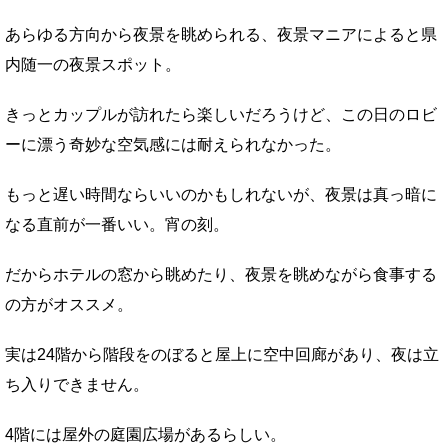
あらゆる方向から夜景を眺められる、夜景マニアによると県
内随一の夜景スポット。
きっとカップルが訪れたら楽しいだろうけど、この日のロビ
ーに漂う奇妙な空気感には耐えられなかった。
もっと遅い時間ならいいのかもしれないが、夜景は真っ暗に
なる直前が一番いい。宵の刻。
だからホテルの窓から眺めたり、夜景を眺めながら食事する
の方がオススメ。
実は24階から階段をのぼると屋上に空中回廊があり、夜は立
ち入りできません。
4階には屋外の庭園広場があるらしい。