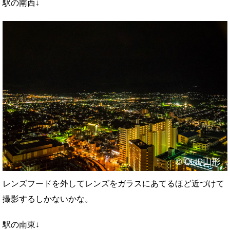
駅の南西↓
レンズフードを外してレンズをガラスにあてるほど近づけて
撮影するしかないかな。
駅の南東↓