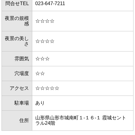
問合せTEL
023-647-7211
夜景の規模
☆☆☆☆
感
夜景の美し
☆☆☆☆
さ
雰囲気
☆☆☆
穴場度
☆☆
アクセス
☆☆☆☆☆
駐車場
あり
山形県山形市城南町１-１６-１ 霞城セント
住所
ラル24階