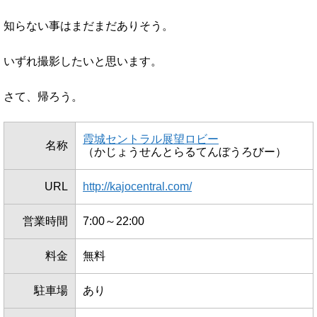
知らない事はまだまだありそう。
いずれ撮影したいと思います。
さて、帰ろう。
霞城セントラル展望ロビー
名称
（かじょうせんとらるてんぼうろびー）
URL
http://kajocentral.com/
営業時間
7:00～22:00
料金
無料
駐車場
あり