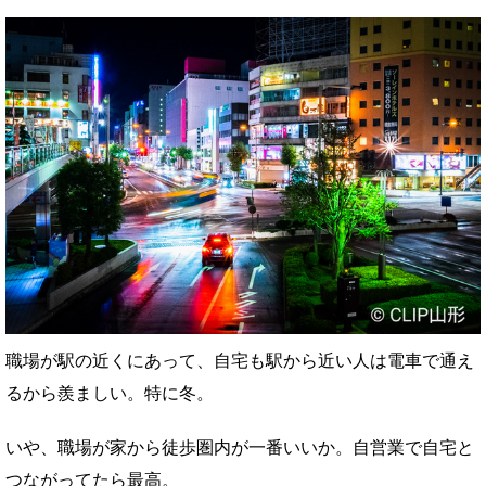
職場が駅の近くにあって、自宅も駅から近い人は電車で通え
るから羨ましい。特に冬。
いや、職場が家から徒歩圏内が一番いいか。自営業で自宅と
つながってたら最高。