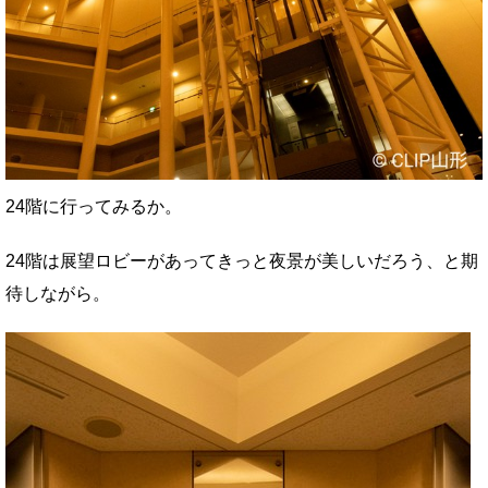
24階に行ってみるか。
24階は展望ロビーがあってきっと夜景が美しいだろう、と期
待しながら。