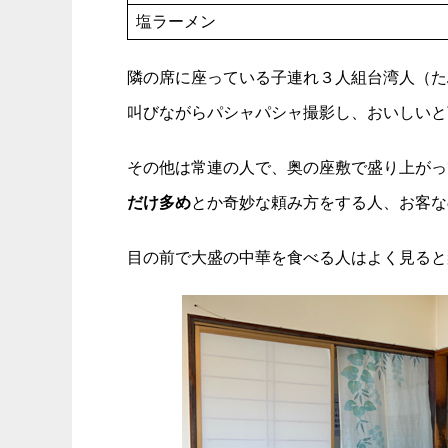
塩ラーメン
隣の席に座っている子連れ３人組台湾人（た
叫びながらパシャパシャ撮影し、おいしいと
その他は常連の人で、奥の座敷で盛り上がっ
だけ多め
とか奇妙な頼み方をする人、お客な
目の前で大盛の中華を食べる人はよく見ると