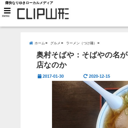
痛快なりゆきローカルメディア
menu
ホーム
グルメ
ラーメン（つけ麺）
奥村そばや：そばやの名が
店なのか
2017-01-30
2020-12-15