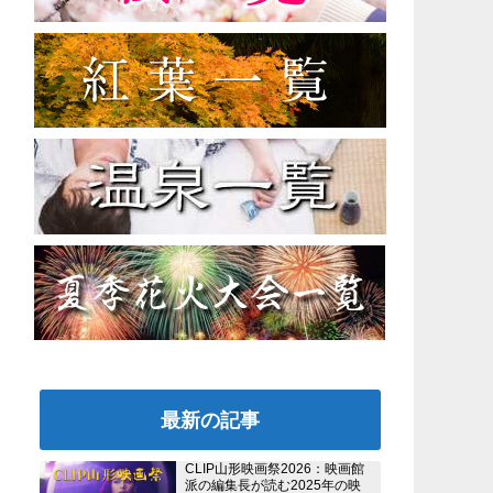
最新の記事
CLIP山形映画祭2026：映画館
派の編集長が読む2025年の映