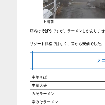
上湯前
店名は
そばや
ですが、ラーメンしかありませ
リゾート価格ではなく、昔から安価でした。
メ
中華そば
中華大盛
みそラーメン
辛みそラーメン