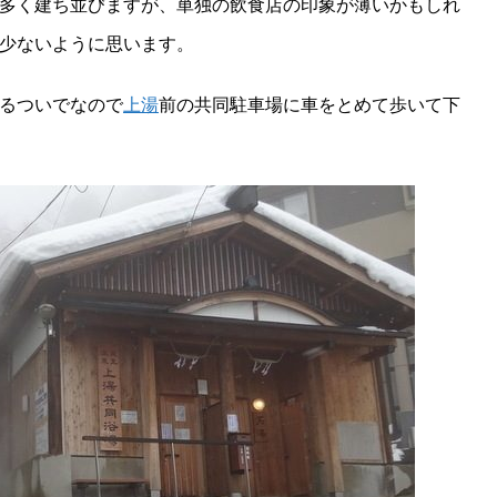
多く建ち並びますが、単独の飲食店の印象が薄いかもしれ
少ないように思います。
るついでなので
上湯
前の共同駐車場に車をとめて歩いて下