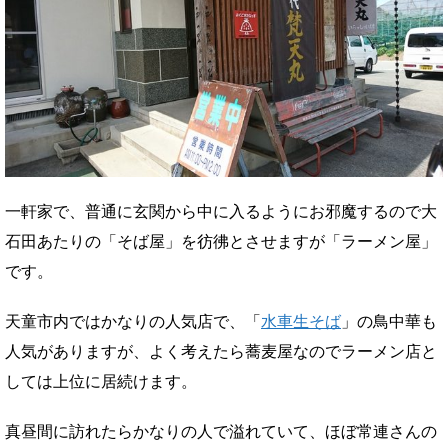
一軒家で、普通に玄関から中に入るようにお邪魔するので大
石田あたりの「そば屋」を彷彿とさせますが「ラーメン屋」
です。
天童市内ではかなりの人気店で、「
水車生そば
」の鳥中華も
人気がありますが、よく考えたら蕎麦屋なのでラーメン店と
しては上位に居続けます。
真昼間に訪れたらかなりの人で溢れていて、ほぼ常連さんの