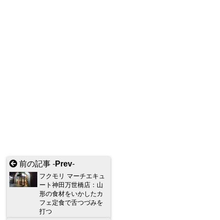
前の記事 -
Prev
-
フクモリ マーチエキュ
ート神田万世橋店：山
形の食材をいかしたカ
フェ定食で舌つづみを
打つ