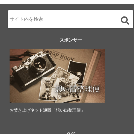
スポンサー
お焚き上げネット通販「想い出整理便」
タグ