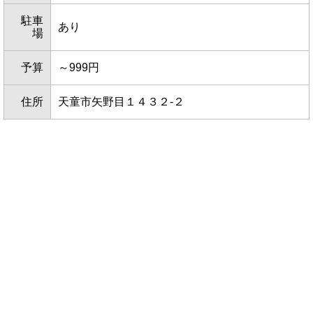
駐車
あり
場
予算
～999円
住所
天童市矢野目１４３２-２