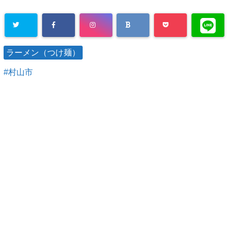
ラーメン（つけ麺）
村山市