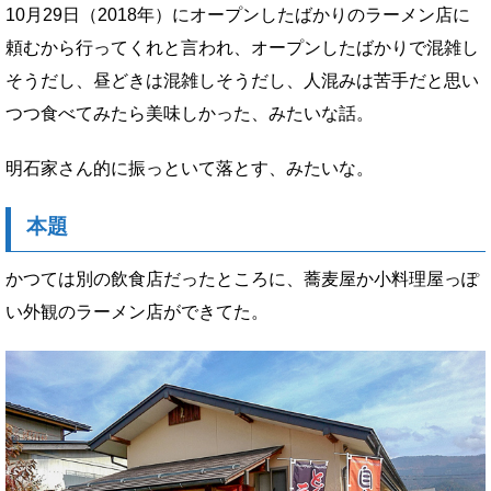
10月29日（2018年）にオープンしたばかりのラーメン店に
頼むから行ってくれと言われ、オープンしたばかりで混雑し
そうだし、昼どきは混雑しそうだし、人混みは苦手だと思い
つつ食べてみたら美味しかった、みたいな話。
明石家さん的に振っといて落とす、みたいな。
本題
かつては別の飲食店だったところに、蕎麦屋か小料理屋っぽ
い外観のラーメン店ができてた。