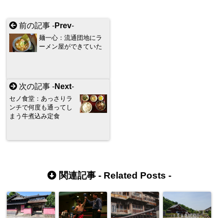
前の記事 -
Prev
-
麺一心：流通団地にラ
ーメン屋ができていた
次の記事 -
Next
-
セノ食堂：あっさりラ
ンチで何度も通ってし
まう牛煮込み定食
関連記事 -
Related Posts
-