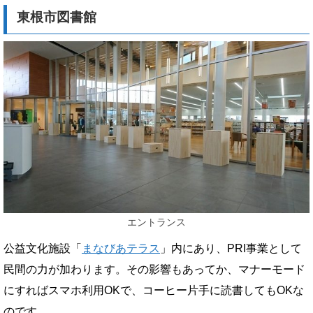
東根市図書館
エントランス
公益文化施設「
まなびあテラス
」内にあり、PRI事業として
民間の力が加わります。その影響もあってか、マナーモード
にすればスマホ利用OKで、コーヒー片手に読書してもOKな
のです。