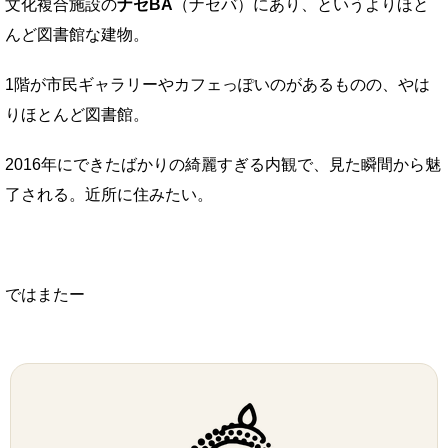
文化複合施設の
ナセBA
（ナセバ）にあり、というよりほと
んど図書館な建物。
1階が市民ギャラリーやカフェっぽいのがあるものの、やは
りほとんど図書館。
2016年にできたばかりの綺麗すぎる内観で、見た瞬間から魅
了される。近所に住みたい。
ではまたー