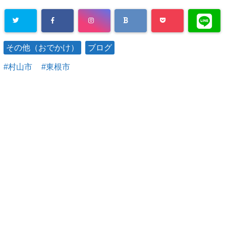
その他（おでかけ）
ブログ
村山市
東根市