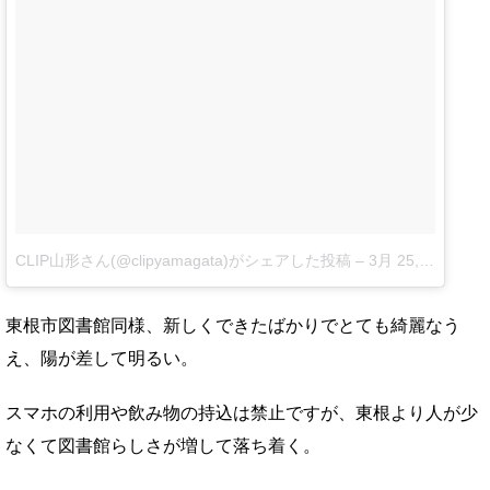
CLIP山形さん(@clipyamagata)がシェアした投稿
–
3月 25, 2017 at 2:04午前 PDT
東根市図書館同様、新しくできたばかりでとても綺麗なう
え、陽が差して明るい。
スマホの利用や飲み物の持込は禁止ですが、東根より人が少
なくて図書館らしさが増して落ち着く。