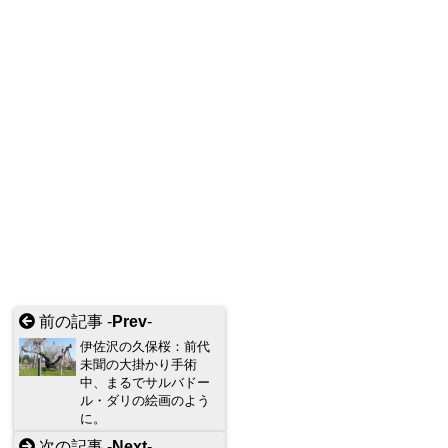
前の記事 -
Prev
-
伊佐沢の久保桜：前代
未聞の大掛かり手術
中、まるでサルバドー
ル・ダリの絵画のよう
に。
次の記事 -
Next
-