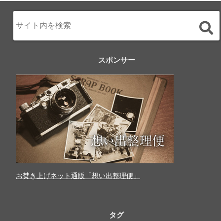
スポンサー
お焚き上げネット通販「想い出整理便」
タグ