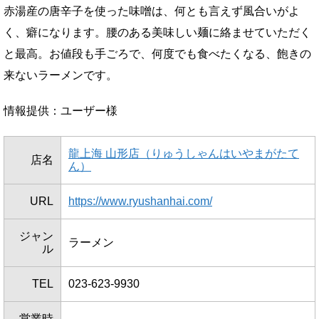
赤湯産の唐辛子を使った味噌は、何とも言えず風合いがよ
く、癖になります。腰のある美味しい麺に絡ませていただく
と最高。お値段も手ごろで、何度でも食べたくなる、飽きの
来ないラーメンです。
情報提供：ユーザー様
龍上海 山形店（りゅうしゃんはいやまがたて
店名
ん）
URL
https://www.ryushanhai.com/
ジャン
ラーメン
ル
TEL
023-623-9930
営業時