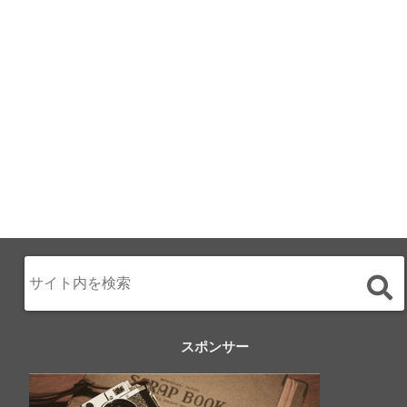
テル直営レストラ
ン
2024.02.17
スポンサー