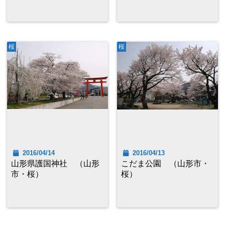
桜
桜
2016/04/14
2016/04/13
山形県護国神社 （山形
こだま公園 （山形市・
市・桜）
桜）