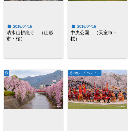
2016/04/16
2016/04/16
清水山耕龍寺 （山形
中央公園 （天童市・
市・桜）
桜）
桜
その他（イベント）