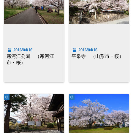
2016/04/16
2016/04/16
寒河江公園 （寒河江
平泉寺 （山形市・桜）
市・桜）
桜
桜