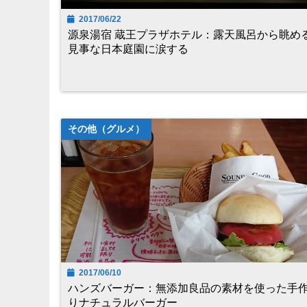
2017/06/22
源泉湯宿 蔵王プラザホテル：露天風呂から眺め
見事な日本庭園に涙する
その他（グルメ）
2017/06/10
ハンズバーガー：無添加良品の素材を使った手
りナチュラルバーガー