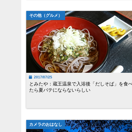
その他（グルメ）
2017/07/25
とみたや：蔵王温泉で入浴後「だしそば」を食
たら夏バテにならないらしい
カメラのおはなし