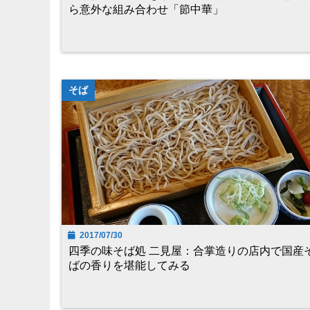
ら意外な組み合わせ「節中華」
そば
2017/07/30
四季の味そば処 二見屋：合掌造りの店内で国産
ばの香りを堪能してみる