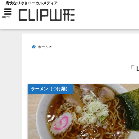
痛快なりゆきローカルメディア
menu
ホーム
「 
ラーメン（つけ麺）