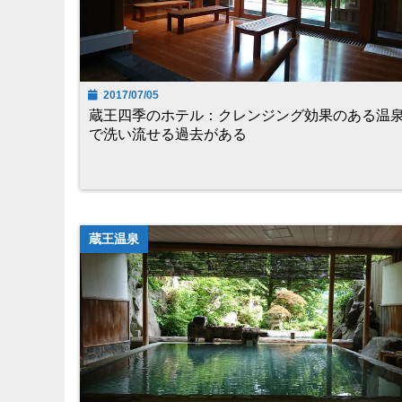
2017/07/05
蔵王四季のホテル：クレンジング効果のある温
で洗い流せる過去がある
蔵王温泉