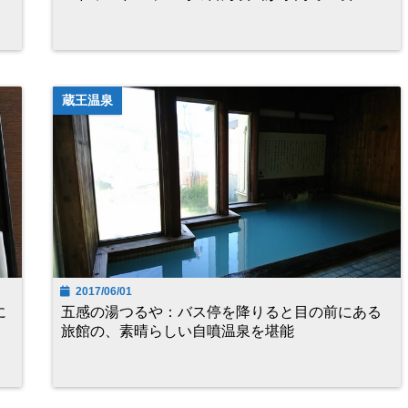
蔵王温泉
2017/06/01
に
五感の湯つるや：バス停を降りると目の前にある
旅館の、素晴らしい自噴温泉を堪能