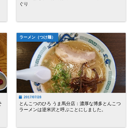
ぐり
ラーメン（つけ麺）
2017/07/28
そ
とんこつのひろ うま馬分店：濃厚な博多とんこつ
ラーメンは逆米沢と呼ぶことにしました。