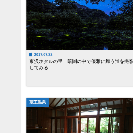
2017/07/22
東沢ホタルの里：暗闇の中で優雅に舞う蛍を撮
してみる
蔵王温泉