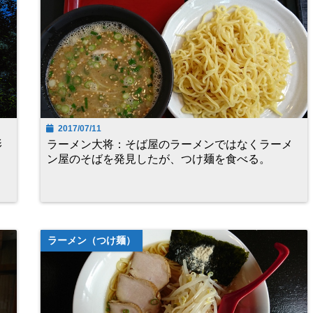
2017/07/11
影
ラーメン大将：そば屋のラーメンではなくラーメ
ン屋のそばを発見したが、つけ麺を食べる。
ラーメン（つけ麺）