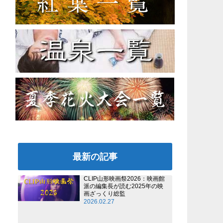
最新の記事
CLIP山形映画祭2026：映画館
派の編集長が読む2025年の映
画ざっくり総監
2026.02.27