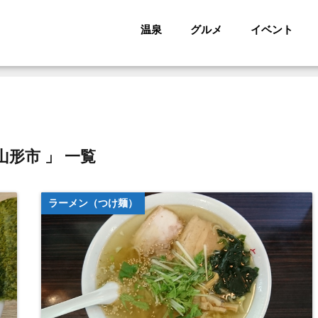
温泉
グルメ
イベント
山形市 」 一覧
ラーメン（つけ麺）