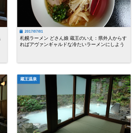
2017/07/01
泉
札幌ラーメン どさん娘 蔵王のいえ：県外人からす
ればアヴァンギャルドな冷たいラーメンにしよう
蔵王温泉