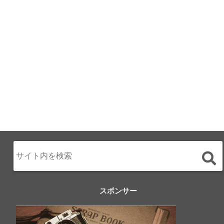
テル直営レストラ
ン
2024.02.17
スポンサー