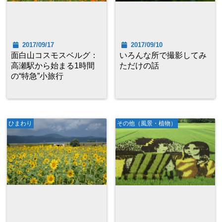
2017/09/17
2017/09/10
面白山コスモスベルグ：
いろんな所で撮影してみ
高瀬駅から始まる1時間
ただけの話
の“特急”小旅行
ひまわり
その他（風景・植物）